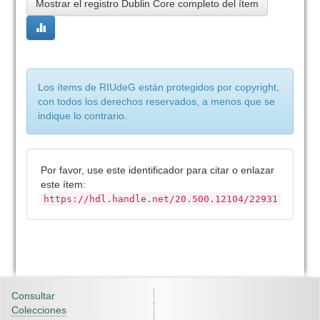
Mostrar el registro Dublin Core completo del ítem
Los ítems de RIUdeG están protegidos por copyright,
con todos los derechos reservados, a menos que se
indique lo contrario.
Por favor, use este identificador para citar o enlazar
este ítem:
https://hdl.handle.net/20.500.12104/22931
Consultar
Colecciones