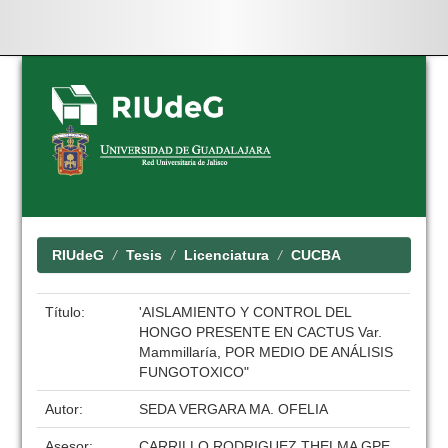
Skip
navigation
RIUdeG
Tesis
Licenciatura
CUCBA
Título:
'AISLAMIENTO Y CONTROL DEL
HONGO PRESENTE EN CACTUS Var.
Mammillaría, POR MEDIO DE ANÁLISIS
FUNGOTOXICO"
Autor:
SEDA VERGARA MA. OFELIA
Asesor:
CARRILLO RODRIGUEZ THELMA GPE.