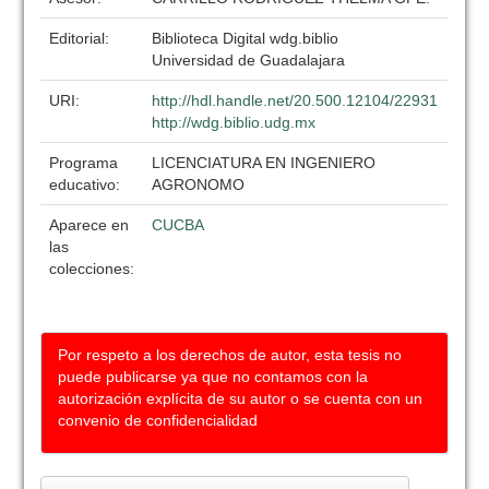
Editorial:
Biblioteca Digital wdg.biblio
Universidad de Guadalajara
URI:
http://hdl.handle.net/20.500.12104/22931
http://wdg.biblio.udg.mx
Programa
LICENCIATURA EN INGENIERO
educativo:
AGRONOMO
Aparece en
CUCBA
las
colecciones:
Por respeto a los derechos de autor, esta tesis no
puede publicarse ya que no contamos con la
autorización explícita de su autor o se cuenta con un
convenio de confidencialidad