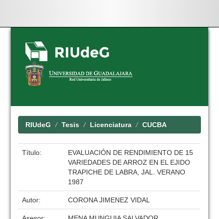
Skip
navigation
RIUdeG
Tesis
Licenciatura
CUCBA
Título:
EVALUACIÓN DE RENDIMIENTO DE 15
VARIEDADES DE ARROZ EN EL EJIDO
TRAPICHE DE LABRA, JAL. VERANO
1987
Autor:
CORONA JIMENEZ VIDAL
Asesor:
MENA MUNGUIA SALVADOR