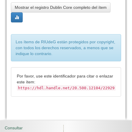
Mostrar el registro Dublin Core completo del ítem
Los ítems de RIUdeG están protegidos por copyright,
con todos los derechos reservados, a menos que se
indique lo contrario.
Por favor, use este identificador para citar o enlazar
este ítem:
https://hdl.handle.net/20.500.12104/22929
Consultar