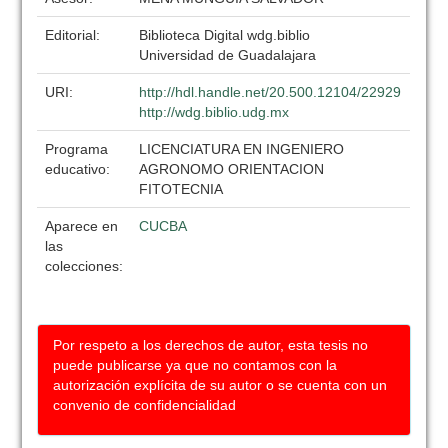
Editorial:
Biblioteca Digital wdg.biblio
Universidad de Guadalajara
URI:
http://hdl.handle.net/20.500.12104/22929
http://wdg.biblio.udg.mx
Programa
LICENCIATURA EN INGENIERO
educativo:
AGRONOMO ORIENTACION
FITOTECNIA
Aparece en
CUCBA
las
colecciones:
Por respeto a los derechos de autor, esta tesis no
puede publicarse ya que no contamos con la
autorización explícita de su autor o se cuenta con un
convenio de confidencialidad