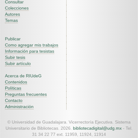
Consultar
Colecciones
Autores
Temas
Publicar
Como agregar mis trabajos
Información para tesistas
Subir tesis
Subir artículo
Acerca de RIUdeG
Contenidos
Políticas
Preguntas frecuentes
Contacto
Administración
© Universidad de Guadalajara. Vicerrectoría Ejecutiva. Sistema
Universitario de Bibliotecas. 2026.
bibliotecadigital@udg.mx
- Tel.
31 34 22 77 ext. 11959, 11924, 11914