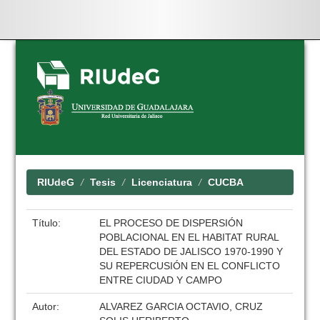
Skip
navigation
RIUdeG
Tesis
Licenciatura
CUCBA
Título:
EL PROCESO DE DISPERSIÓN
POBLACIONAL EN EL HABITAT RURAL
DEL ESTADO DE JALISCO 1970-1990 Y
SU REPERCUSIÓN EN EL CONFLICTO
ENTRE CIUDAD Y CAMPO
Autor:
ALVAREZ GARCIA OCTAVIO, CRUZ