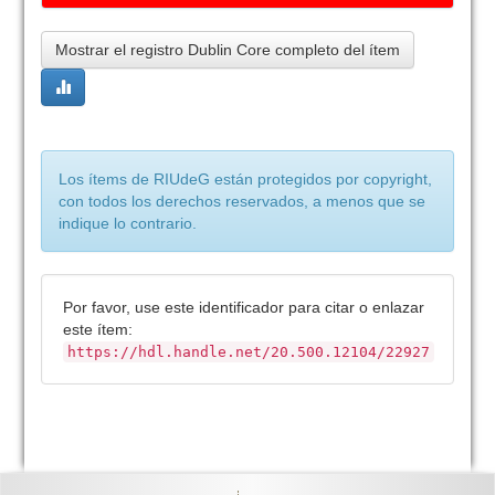
Mostrar el registro Dublin Core completo del ítem
Los ítems de RIUdeG están protegidos por copyright,
con todos los derechos reservados, a menos que se
indique lo contrario.
Por favor, use este identificador para citar o enlazar
este ítem:
https://hdl.handle.net/20.500.12104/22927