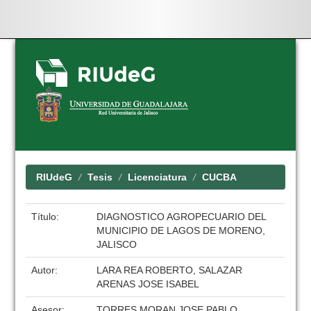
Skip
navigation
RIUdeG
Tesis
Licenciatura
CUCBA
Título:
DIAGNOSTICO AGROPECUARIO DEL
MUNICIPIO DE LAGOS DE MORENO,
JALISCO
Autor:
LARA REA ROBERTO, SALAZAR
ARENAS JOSE ISABEL
Asesor:
TORRES MORAN JOSE PABLO