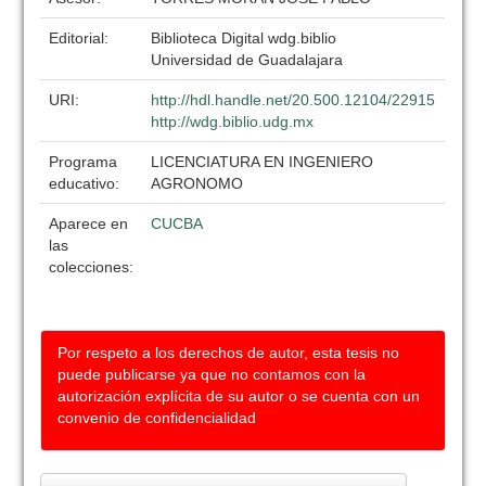
Editorial:
Biblioteca Digital wdg.biblio
Universidad de Guadalajara
URI:
http://hdl.handle.net/20.500.12104/22915
http://wdg.biblio.udg.mx
Programa
LICENCIATURA EN INGENIERO
educativo:
AGRONOMO
Aparece en
CUCBA
las
colecciones:
Por respeto a los derechos de autor, esta tesis no
puede publicarse ya que no contamos con la
autorización explícita de su autor o se cuenta con un
convenio de confidencialidad