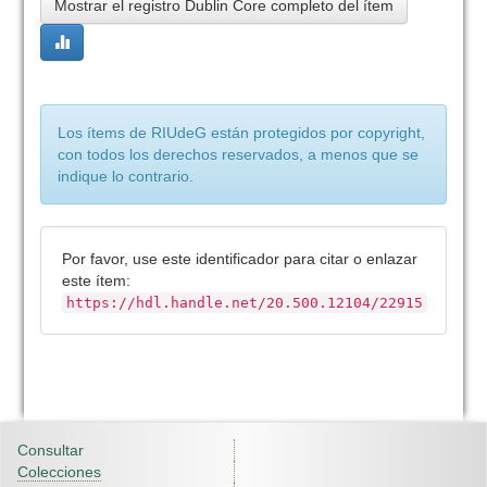
Mostrar el registro Dublin Core completo del ítem
Los ítems de RIUdeG están protegidos por copyright,
con todos los derechos reservados, a menos que se
indique lo contrario.
Por favor, use este identificador para citar o enlazar
este ítem:
https://hdl.handle.net/20.500.12104/22915
Consultar
Colecciones