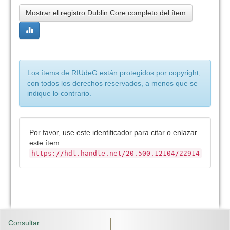
Mostrar el registro Dublin Core completo del ítem
Los ítems de RIUdeG están protegidos por copyright,
con todos los derechos reservados, a menos que se
indique lo contrario.
Por favor, use este identificador para citar o enlazar
este ítem:
https://hdl.handle.net/20.500.12104/22914
Consultar