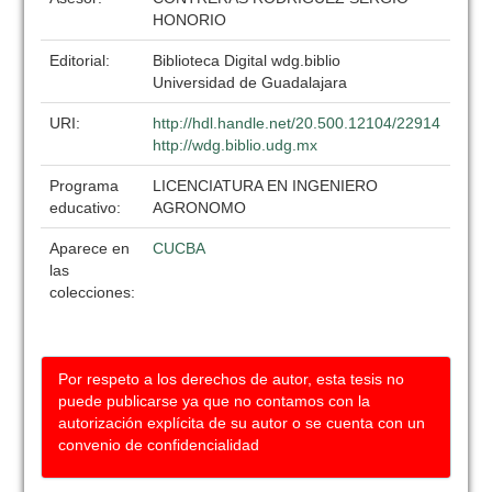
HONORIO
Editorial:
Biblioteca Digital wdg.biblio
Universidad de Guadalajara
URI:
http://hdl.handle.net/20.500.12104/22914
http://wdg.biblio.udg.mx
Programa
LICENCIATURA EN INGENIERO
educativo:
AGRONOMO
Aparece en
CUCBA
las
colecciones:
Por respeto a los derechos de autor, esta tesis no
puede publicarse ya que no contamos con la
autorización explícita de su autor o se cuenta con un
convenio de confidencialidad