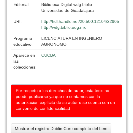
Editorial:
Biblioteca Digital wdg.biblio
Universidad de Guadalajara
URI:
http://hdl.handle.net/20.500.12104/22905
http://wdg.biblio.udg.mx
Programa
LICENCIATURA EN INGENIERO
educativo:
AGRONOMO
Aparece en
CUCBA
las
colecciones:
Por respeto a los derechos de autor, esta tesis no
puede publicarse ya que no contamos con la
autorización explícita de su autor o se cuenta con un
convenio de confidencialidad
Mostrar el registro Dublin Core completo del ítem