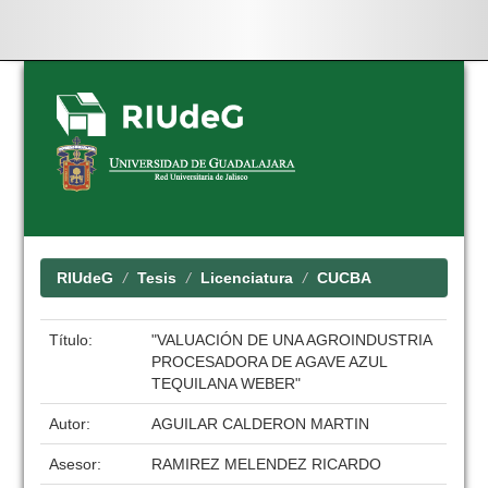
Skip
navigation
RIUdeG
Tesis
Licenciatura
CUCBA
Título:
"VALUACIÓN DE UNA AGROINDUSTRIA
PROCESADORA DE AGAVE AZUL
TEQUILANA WEBER"
Autor:
AGUILAR CALDERON MARTIN
Asesor:
RAMIREZ MELENDEZ RICARDO