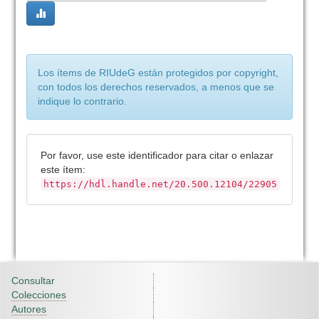
Los ítems de RIUdeG están protegidos por copyright,
con todos los derechos reservados, a menos que se
indique lo contrario.
Por favor, use este identificador para citar o enlazar
este ítem:
https://hdl.handle.net/20.500.12104/22905
Consultar
Colecciones
Autores