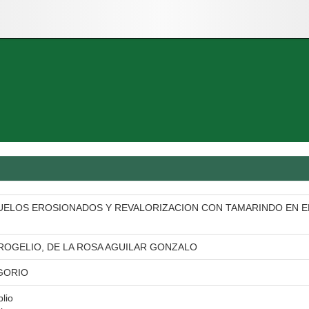
ELOS EROSIONADOS Y REVALORIZACION CON TAMARINDO EN EL
ROGELIO, DE LA ROSA AGUILAR GONZALO
GORIO
blio