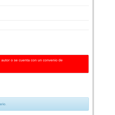
u autor o se cuenta con un convenio de
rio.