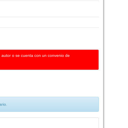
u autor o se cuenta con un convenio de
rio.