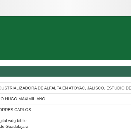
DUSTRIALIZADORA DE ALFALFA EN ATOYAC, JALISCO, ESTUDIO D
O HUGO MAXIMILIANO
ORRES CARLOS
gital wdg.biblio
 de Guadalajara