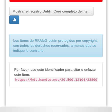
Mostrar el registro Dublin Core completo del ítem
Los ítems de RIUdeG están protegidos por copyright,
con todos los derechos reservados, a menos que se
indique lo contrario.
Por favor, use este identificador para citar o enlazar
este ítem:
https://hdl.handle.net/20.500.12104/22890