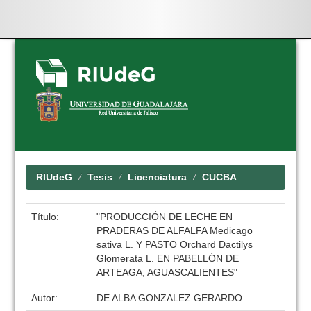
Skip
navigation
RIUdeG
Tesis
Licenciatura
CUCBA
Título:
"PRODUCCIÓN DE LECHE EN
PRADERAS DE ALFALFA Medicago
sativa L. Y PASTO Orchard Dactilys
Glomerata L. EN PABELLÓN DE
ARTEAGA, AGUASCALIENTES"
Autor:
DE ALBA GONZALEZ GERARDO