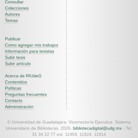
Consultar
Colecciones
Autores
Temas
Publicar
Como agregar mis trabajos
Información para tesistas
Subir tesis
Subir artículo
Acerca de RIUdeG
Contenidos
Políticas
Preguntas frecuentes
Contacto
Administración
© Universidad de Guadalajara. Vicerrectoría Ejecutiva. Sistema
Universitario de Bibliotecas. 2026.
bibliotecadigital@udg.mx
- Tel.
31 34 22 77 ext. 11959, 11924, 11914