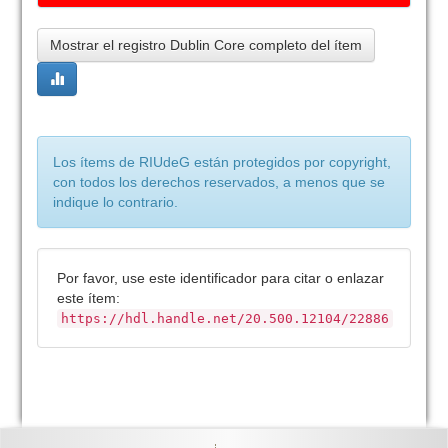
Mostrar el registro Dublin Core completo del ítem
Los ítems de RIUdeG están protegidos por copyright,
con todos los derechos reservados, a menos que se
indique lo contrario.
Por favor, use este identificador para citar o enlazar
este ítem:
https://hdl.handle.net/20.500.12104/22886