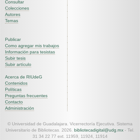
Consultar
Colecciones
Autores
Temas
Publicar
Como agregar mis trabajos
Información para tesistas
Subir tesis
Subir artículo
Acerca de RIUdeG
Contenidos
Políticas
Preguntas frecuentes
Contacto
Administración
© Universidad de Guadalajara. Vicerrectoría Ejecutiva. Sistema
Universitario de Bibliotecas. 2026.
bibliotecadigital@udg.mx
- Tel.
31 34 22 77 ext. 11959, 11924, 11914