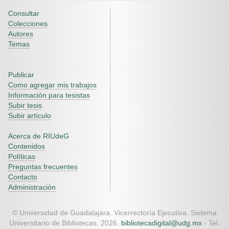
Consultar
Colecciones
Autores
Temas
Publicar
Como agregar mis trabajos
Información para tesistas
Subir tesis
Subir artículo
Acerca de RIUdeG
Contenidos
Políticas
Preguntas frecuentes
Contacto
Administración
© Universidad de Guadalajara. Vicerrectoría Ejecutiva. Sistema
Universitario de Bibliotecas. 2026.
bibliotecadigital@udg.mx
- Tel.