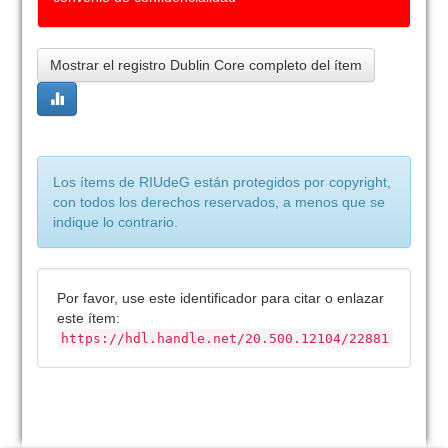
Mostrar el registro Dublin Core completo del ítem
Los ítems de RIUdeG están protegidos por copyright,
con todos los derechos reservados, a menos que se
indique lo contrario.
Por favor, use este identificador para citar o enlazar
este ítem:
https://hdl.handle.net/20.500.12104/22881