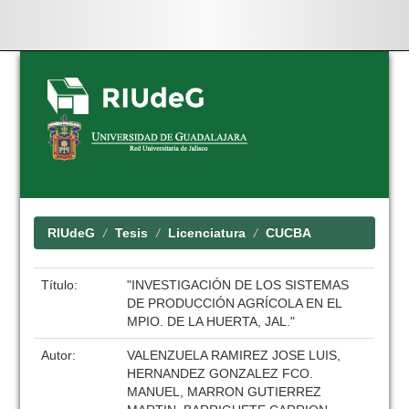
Skip
navigation
RIUdeG
Tesis
Licenciatura
CUCBA
Título:
"INVESTIGACIÓN DE LOS SISTEMAS
DE PRODUCCIÓN AGRÍCOLA EN EL
MPIO. DE LA HUERTA, JAL."
Autor:
VALENZUELA RAMIREZ JOSE LUIS,
HERNANDEZ GONZALEZ FCO.
MANUEL, MARRON GUTIERREZ