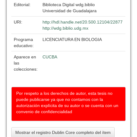
Editorial:
Biblioteca Digital wdg.biblio
Universidad de Guadalajara
URI:
http://hdl.handle.net/20.500.12104/22877
http://wdg.biblio.udg.mx
Programa
LICENCIATURA EN BIOLOGIA
educativo:
Aparece en
CUCBA
las
colecciones:
Por respeto a los derechos de autor, esta tesis no
puede publicarse ya que no contamos con la
autorización explícita de su autor o se cuenta con un
convenio de confidencialidad
Mostrar el registro Dublin Core completo del ítem