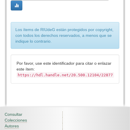
Los ítems de RIUdeG están protegidos por copyright,
con todos los derechos reservados, a menos que se
indique lo contrario.
Por favor, use este identificador para citar o enlazar
este ítem:
https://hdl.handle.net/20.500.12104/22877
Consultar
Colecciones
Autores