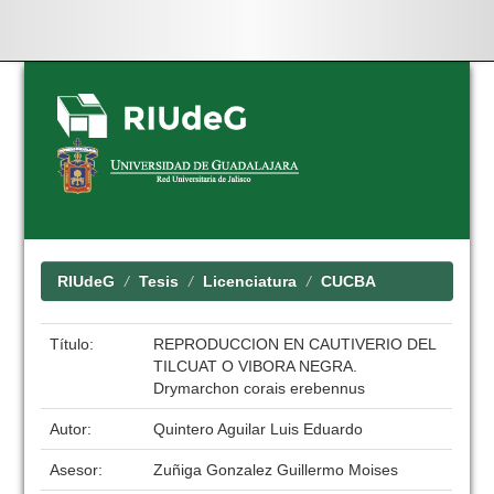
Skip
navigation
RIUdeG
Tesis
Licenciatura
CUCBA
Título:
REPRODUCCION EN CAUTIVERIO DEL
TILCUAT O VIBORA NEGRA.
Drymarchon corais erebennus
Autor:
Quintero Aguilar Luis Eduardo
Asesor:
Zuñiga Gonzalez Guillermo Moises