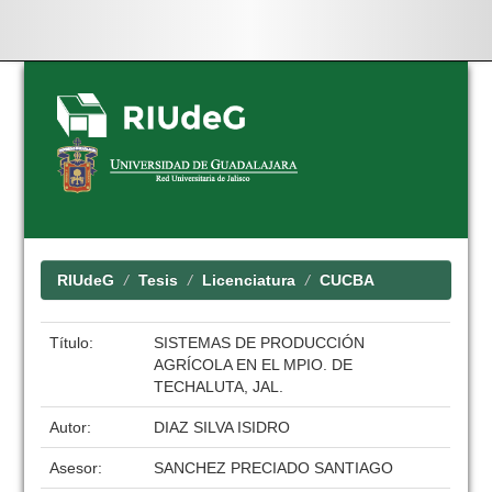
Skip
navigation
RIUdeG
Tesis
Licenciatura
CUCBA
Título:
SISTEMAS DE PRODUCCIÓN
AGRÍCOLA EN EL MPIO. DE
TECHALUTA, JAL.
Autor:
DIAZ SILVA ISIDRO
Asesor:
SANCHEZ PRECIADO SANTIAGO