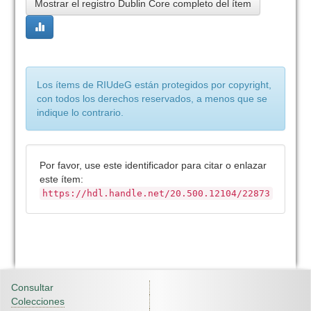
Mostrar el registro Dublin Core completo del ítem
Los ítems de RIUdeG están protegidos por copyright,
con todos los derechos reservados, a menos que se
indique lo contrario.
Por favor, use este identificador para citar o enlazar
este ítem:
https://hdl.handle.net/20.500.12104/22873
Consultar
Colecciones