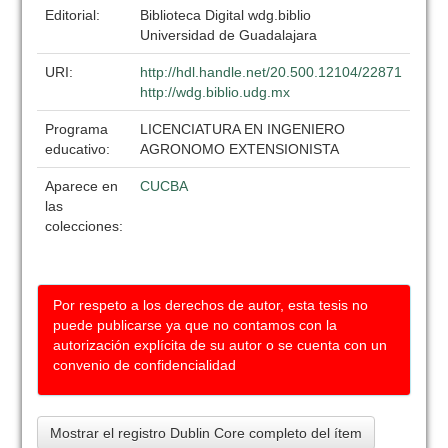
Editorial:
Biblioteca Digital wdg.biblio
Universidad de Guadalajara
URI:
http://hdl.handle.net/20.500.12104/22871
http://wdg.biblio.udg.mx
Programa
LICENCIATURA EN INGENIERO
educativo:
AGRONOMO EXTENSIONISTA
Aparece en
CUCBA
las
colecciones:
Por respeto a los derechos de autor, esta tesis no
puede publicarse ya que no contamos con la
autorización explícita de su autor o se cuenta con un
convenio de confidencialidad
Mostrar el registro Dublin Core completo del ítem