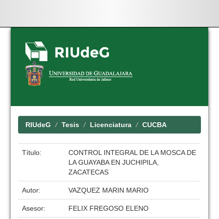
Skip
navigation
RIUdeG
Tesis
Licenciatura
CUCBA
Título:
CONTROL INTEGRAL DE LA MOSCA DE
LA GUAYABA EN JUCHIPILA,
ZACATECAS
Autor:
VAZQUEZ MARIN MARIO
Asesor:
FELIX FREGOSO ELENO