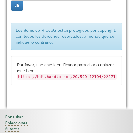
Los ítems de RIUdeG están protegidos por copyright,
con todos los derechos reservados, a menos que se
indique lo contrario.
Por favor, use este identificador para citar o enlazar
este ítem:
https://hdl.handle.net/20.500.12104/22871
Consultar
Colecciones
Autores