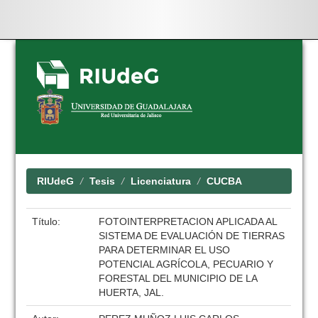
Skip
navigation
RIUdeG
Tesis
Licenciatura
CUCBA
Título:
FOTOINTERPRETACION APLICADA AL
SISTEMA DE EVALUACIÓN DE TIERRAS
PARA DETERMINAR EL USO
POTENCIAL AGRÍCOLA, PECUARIO Y
FORESTAL DEL MUNICIPIO DE LA
HUERTA, JAL.