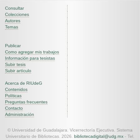
Consultar
Colecciones
Autores
Temas
Publicar
Como agregar mis trabajos
Información para tesistas
Subir tesis
Subir artículo
Acerca de RIUdeG
Contenidos
Políticas
Preguntas frecuentes
Contacto
Administración
© Universidad de Guadalajara. Vicerrectoría Ejecutiva. Sistema
Universitario de Bibliotecas. 2026.
bibliotecadigital@udg.mx
- Tel.