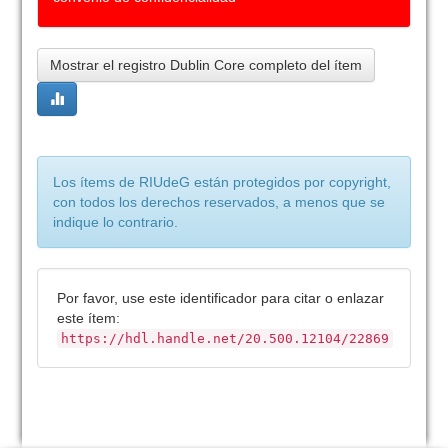
Mostrar el registro Dublin Core completo del ítem
Los ítems de RIUdeG están protegidos por copyright,
con todos los derechos reservados, a menos que se
indique lo contrario.
Por favor, use este identificador para citar o enlazar
este ítem:
https://hdl.handle.net/20.500.12104/22869