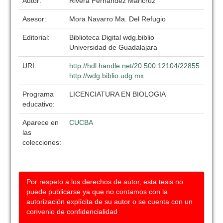
Autor:
Rivera Fernandez Maricruz
Asesor:
Mora Navarro Ma. Del Refugio
Editorial:
Biblioteca Digital wdg.biblio
Universidad de Guadalajara
URI:
http://hdl.handle.net/20.500.12104/22855
http://wdg.biblio.udg.mx
Programa
LICENCIATURA EN BIOLOGIA
educativo:
Aparece en
CUCBA
las
colecciones:
Por respeto a los derechos de autor, esta tesis no
puede publicarse ya que no contamos con la
autorización explícita de su autor o se cuenta con un
convenio de confidencialidad