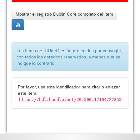
Mostrar el registro Dublin Core completo del ítem
Los ítems de RIUdeG están protegidos por copyright,
con todos los derechos reservados, a menos que se
indique lo contrario.
Por favor, use este identificador para citar o enlazar
este ítem:
https://hdl.handle.net/20.500.12104/22855