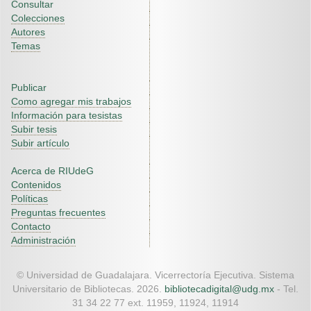
Consultar
Colecciones
Autores
Temas
Publicar
Como agregar mis trabajos
Información para tesistas
Subir tesis
Subir artículo
Acerca de RIUdeG
Contenidos
Políticas
Preguntas frecuentes
Contacto
Administración
© Universidad de Guadalajara. Vicerrectoría Ejecutiva. Sistema
Universitario de Bibliotecas. 2026.
bibliotecadigital@udg.mx
- Tel.
31 34 22 77 ext. 11959, 11924, 11914