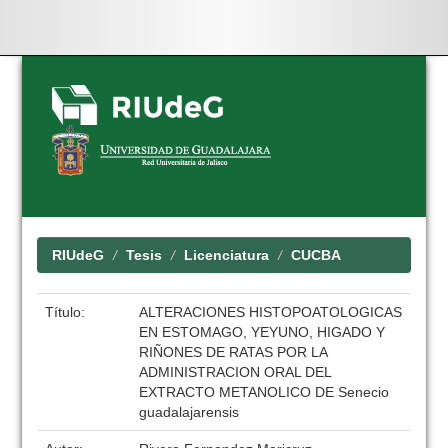
Skip
navigation
RIUdeG
Tesis
Licenciatura
CUCBA
Título:
ALTERACIONES HISTOPOATOLOGICAS
EN ESTOMAGO, YEYUNO, HIGADO Y
RIÑONES DE RATAS POR LA
ADMINISTRACION ORAL DEL
EXTRACTO METANOLICO DE Senecio
guadalajarensis