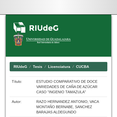
Skip
navigation
RIUdeG
Tesis
Licenciatura
CUCBA
Título:
ESTUDIO COMPARATIVO DE DOCE
VARIEDADES DE CAÑA DE AZÚCAR
CASO "INGENIO TAMAZULA"
Autor:
RAZO HERNANDEZ ANTONIO, VACA
MONTAÑO BERNABE, SANCHEZ
BARAJAS ALDEGUNDO