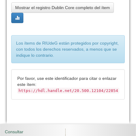
Mostrar el registro Dublin Core completo del ítem
Los ítems de RIUdeG están protegidos por copyright,
con todos los derechos reservados, a menos que se
indique lo contrario.
Por favor, use este identificador para citar o enlazar
este ítem:
https://hdl.handle.net/20.500.12104/22854
Consultar