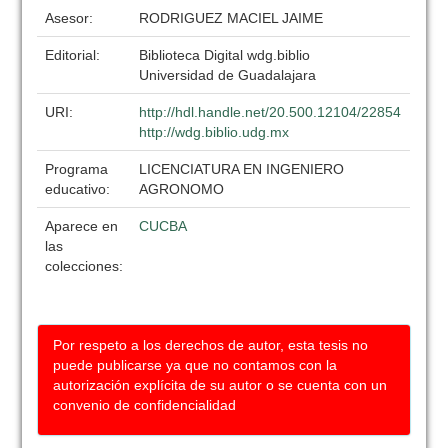
Asesor:
RODRIGUEZ MACIEL JAIME
Editorial:
Biblioteca Digital wdg.biblio
Universidad de Guadalajara
URI:
http://hdl.handle.net/20.500.12104/22854
http://wdg.biblio.udg.mx
Programa
LICENCIATURA EN INGENIERO
educativo:
AGRONOMO
Aparece en
CUCBA
las
colecciones:
Por respeto a los derechos de autor, esta tesis no
puede publicarse ya que no contamos con la
autorización explícita de su autor o se cuenta con un
convenio de confidencialidad