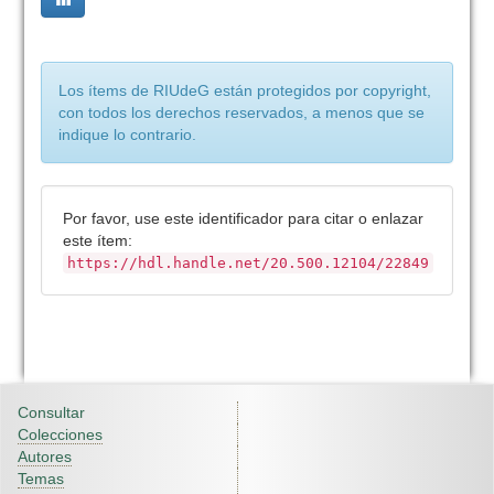
Los ítems de RIUdeG están protegidos por copyright,
con todos los derechos reservados, a menos que se
indique lo contrario.
Por favor, use este identificador para citar o enlazar
este ítem:
https://hdl.handle.net/20.500.12104/22849
Consultar
Colecciones
Autores
Temas