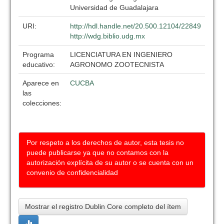
Universidad de Guadalajara
URI:
http://hdl.handle.net/20.500.12104/22849
http://wdg.biblio.udg.mx
Programa
LICENCIATURA EN INGENIERO
educativo:
AGRONOMO ZOOTECNISTA
Aparece en
CUCBA
las
colecciones:
Por respeto a los derechos de autor, esta tesis no
puede publicarse ya que no contamos con la
autorización explícita de su autor o se cuenta con un
convenio de confidencialidad
Mostrar el registro Dublin Core completo del ítem