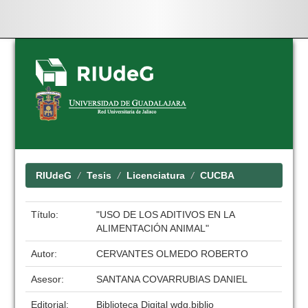
Skip
navigation
RIUdeG
Tesis
Licenciatura
CUCBA
Título:
"USO DE LOS ADITIVOS EN LA
ALIMENTACIÓN ANIMAL"
Autor:
CERVANTES OLMEDO ROBERTO
Asesor:
SANTANA COVARRUBIAS DANIEL
Editorial:
Biblioteca Digital wdg.biblio