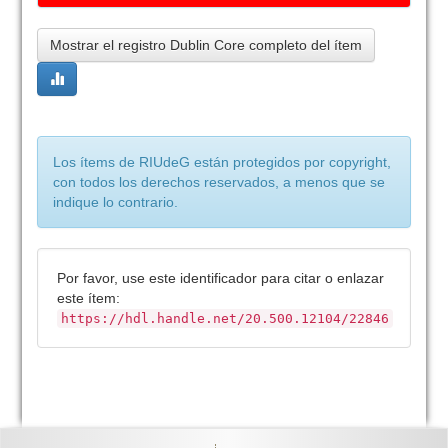
Mostrar el registro Dublin Core completo del ítem
Los ítems de RIUdeG están protegidos por copyright,
con todos los derechos reservados, a menos que se
indique lo contrario.
Por favor, use este identificador para citar o enlazar
este ítem:
https://hdl.handle.net/20.500.12104/22846