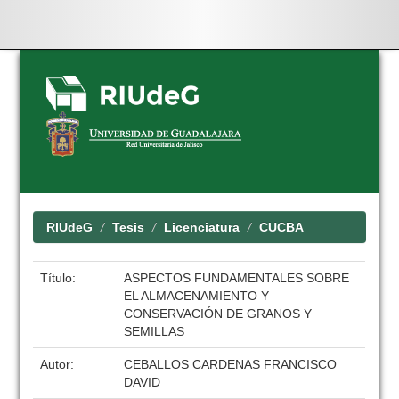
Skip
navigation
RIUdeG
Tesis
Licenciatura
CUCBA
Título:
ASPECTOS FUNDAMENTALES SOBRE
EL ALMACENAMIENTO Y
CONSERVACIÓN DE GRANOS Y
SEMILLAS
Autor:
CEBALLOS CARDENAS FRANCISCO
DAVID