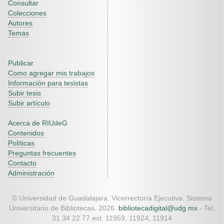
Consultar
Colecciones
Autores
Temas
Publicar
Como agregar mis trabajos
Información para tesistas
Subir tesis
Subir artículo
Acerca de RIUdeG
Contenidos
Políticas
Preguntas frecuentes
Contacto
Administración
© Universidad de Guadalajara. Vicerrectoría Ejecutiva. Sistema
Universitario de Bibliotecas. 2026.
bibliotecadigital@udg.mx
- Tel.
31 34 22 77 ext. 11959, 11924, 11914