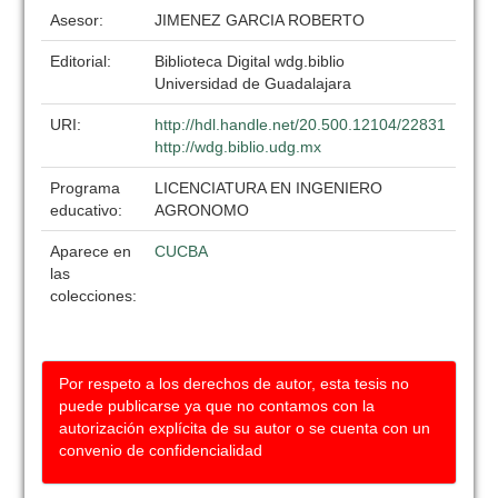
Asesor:
JIMENEZ GARCIA ROBERTO
Editorial:
Biblioteca Digital wdg.biblio
Universidad de Guadalajara
URI:
http://hdl.handle.net/20.500.12104/22831
http://wdg.biblio.udg.mx
Programa
LICENCIATURA EN INGENIERO
educativo:
AGRONOMO
Aparece en
CUCBA
las
colecciones:
Por respeto a los derechos de autor, esta tesis no
puede publicarse ya que no contamos con la
autorización explícita de su autor o se cuenta con un
convenio de confidencialidad