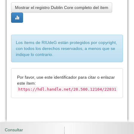
Mostrar el registro Dublin Core completo del ítem
Los ítems de RIUdeG están protegidos por copyright,
con todos los derechos reservados, a menos que se
indique lo contrario.
Por favor, use este identificador para citar o enlazar
este ítem:
https://hdl.handle.net/20.500.12104/22831
Consultar