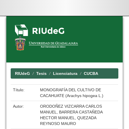
Skip
navigation
RIUdeG
Tesis
Licenciatura
CUCBA
Título:
MONOGRAFÍA DEL CULTIVO DE
CACAHUATE (Arachys hipogea L.)
Autor:
ORODOÑEZ VIZCARRA CARLOS
MANUEL, BARRERA CASTAÑEDA
HECTOR MANUEL, QUEZADA
REYNOSO MAURO