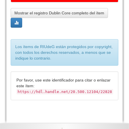
Mostrar el registro Dublin Core completo del ítem
Los ítems de RIUdeG están protegidos por copyright,
con todos los derechos reservados, a menos que se
indique lo contrario.
Por favor, use este identificador para citar o enlazar
este ítem:
https://hdl.handle.net/20.500.12104/22828