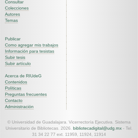
Consultar
Colecciones
Autores
Temas
Publicar
Como agregar mis trabajos
Información para tesistas
Subir tesis
Subir artículo
Acerca de RIUdeG
Contenidos
Políticas
Preguntas frecuentes
Contacto
Administración
© Universidad de Guadalajara. Vicerrectoría Ejecutiva. Sistema
Universitario de Bibliotecas. 2026.
bibliotecadigital@udg.mx
- Tel.
31 34 22 77 ext. 11959, 11924, 11914