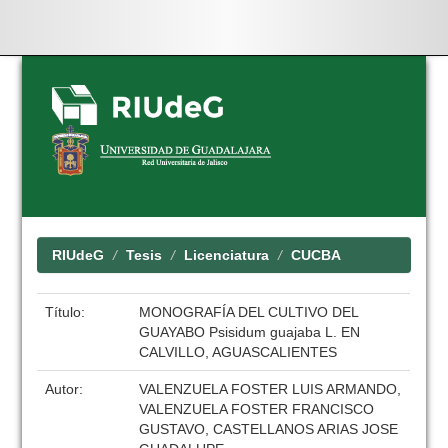
Skip
navigation
RIUdeG
Tesis
Licenciatura
CUCBA
Título:
MONOGRAFÍA DEL CULTIVO DEL
GUAYABO Psisidum guajaba L. EN
CALVILLO, AGUASCALIENTES
Autor:
VALENZUELA FOSTER LUIS ARMANDO,
VALENZUELA FOSTER FRANCISCO
GUSTAVO, CASTELLANOS ARIAS JOSE