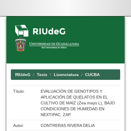
Skip
navigation
RIUdeG
Tesis
Licenciatura
CUCBA
Título:
EVALUACIÓN DE GENOTIPOS Y
APLICACIÓN DE QUELATOS EN EL
CULTIVO DE MAÍZ (Zea mays L), BAJO
CONDICIONES DE HUMEDAD EN
NEXTIPAC, ZAP.
Autor:
CONTRERAS RIVERA DELIA