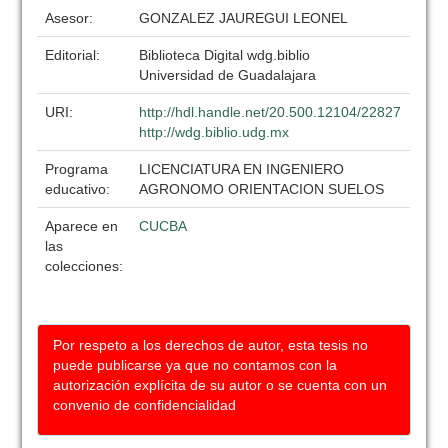
Asesor:
GONZALEZ JAUREGUI LEONEL
Editorial:
Biblioteca Digital wdg.biblio
Universidad de Guadalajara
URI:
http://hdl.handle.net/20.500.12104/22827
http://wdg.biblio.udg.mx
Programa
LICENCIATURA EN INGENIERO
educativo:
AGRONOMO ORIENTACION SUELOS
Aparece en
CUCBA
las
colecciones:
Por respeto a los derechos de autor, esta tesis no
puede publicarse ya que no contamos con la
autorización explícita de su autor o se cuenta con un
convenio de confidencialidad