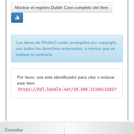
Mostrar el registro Dublin Core completo del ítem
Los ítems de RIUdeG están protegidos por copyright,
con todos los derechos reservados, a menos que se
indique lo contrario.
Por favor, use este identificador para citar o enlazar
este ítem:
https://hdl.handle.net/20.500.12104/22827
Consultar