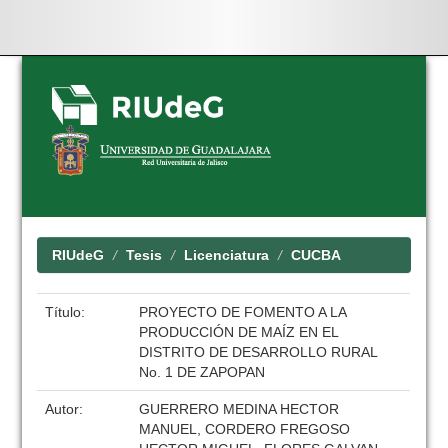
Skip
navigation
RIUdeG
Tesis
Licenciatura
CUCBA
Título:
PROYECTO DE FOMENTO A LA
PRODUCCIÓN DE MAÍZ EN EL
DISTRITO DE DESARROLLO RURAL
No. 1 DE ZAPOPAN
Autor:
GUERRERO MEDINA HECTOR
MANUEL, CORDERO FREGOSO