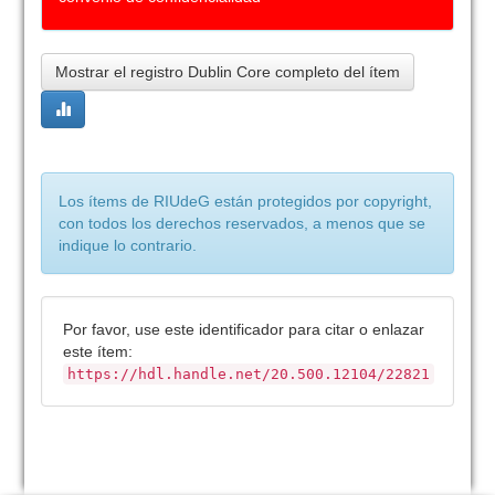
Mostrar el registro Dublin Core completo del ítem
Los ítems de RIUdeG están protegidos por copyright,
con todos los derechos reservados, a menos que se
indique lo contrario.
Por favor, use este identificador para citar o enlazar
este ítem:
https://hdl.handle.net/20.500.12104/22821