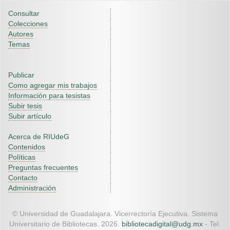
Consultar
Colecciones
Autores
Temas
Publicar
Como agregar mis trabajos
Información para tesistas
Subir tesis
Subir artículo
Acerca de RIUdeG
Contenidos
Políticas
Preguntas frecuentes
Contacto
Administración
© Universidad de Guadalajara. Vicerrectoría Ejecutiva. Sistema
Universitario de Bibliotecas. 2026.
bibliotecadigital@udg.mx
- Tel.