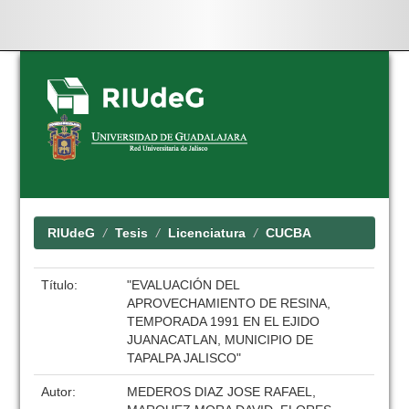
Skip
navigation
RIUdeG
Tesis
Licenciatura
CUCBA
Título:
"EVALUACIÓN DEL
APROVECHAMIENTO DE RESINA,
TEMPORADA 1991 EN EL EJIDO
JUANACATLAN, MUNICIPIO DE
TAPALPA JALISCO"
Autor:
MEDEROS DIAZ JOSE RAFAEL,