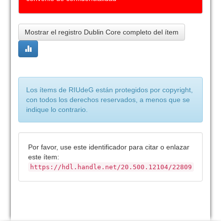
Mostrar el registro Dublin Core completo del ítem
Los ítems de RIUdeG están protegidos por copyright,
con todos los derechos reservados, a menos que se
indique lo contrario.
Por favor, use este identificador para citar o enlazar
este ítem:
https://hdl.handle.net/20.500.12104/22809