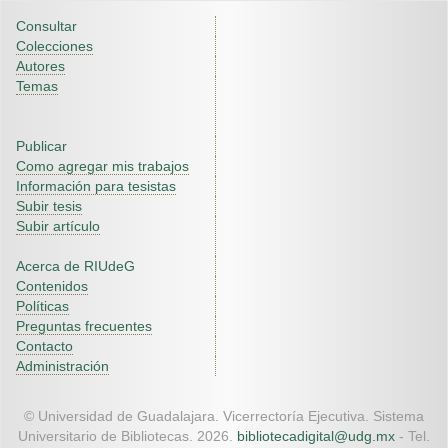
Consultar
Colecciones
Autores
Temas
Publicar
Como agregar mis trabajos
Información para tesistas
Subir tesis
Subir artículo
Acerca de RIUdeG
Contenidos
Políticas
Preguntas frecuentes
Contacto
Administración
© Universidad de Guadalajara. Vicerrectoría Ejecutiva. Sistema
Universitario de Bibliotecas. 2026.
bibliotecadigital@udg.mx
- Tel.