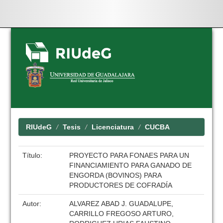
Skip
navigation
RIUdeG
Tesis
Licenciatura
CUCBA
Título:
PROYECTO PARA FONAES PARA UN
FINANCIAMIENTO PARA GANADO DE
ENGORDA (BOVINOS) PARA
PRODUCTORES DE COFRADÍA
Autor:
ALVAREZ ABAD J. GUADALUPE,
CARRILLO FREGOSO ARTURO,