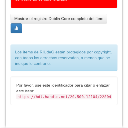
Mostrar el registro Dublin Core completo del ítem
Los ítems de RIUdeG están protegidos por copyright,
con todos los derechos reservados, a menos que se
indique lo contrario.
Por favor, use este identificador para citar o enlazar
este ítem:
https://hdl.handle.net/20.500.12104/22804