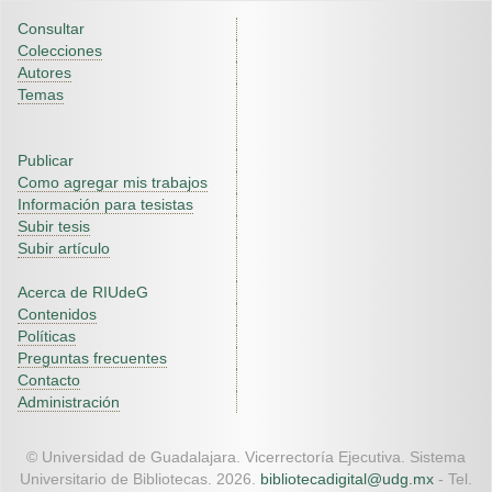
Consultar
Colecciones
Autores
Temas
Publicar
Como agregar mis trabajos
Información para tesistas
Subir tesis
Subir artículo
Acerca de RIUdeG
Contenidos
Políticas
Preguntas frecuentes
Contacto
Administración
© Universidad de Guadalajara. Vicerrectoría Ejecutiva. Sistema
Universitario de Bibliotecas. 2026.
bibliotecadigital@udg.mx
- Tel.