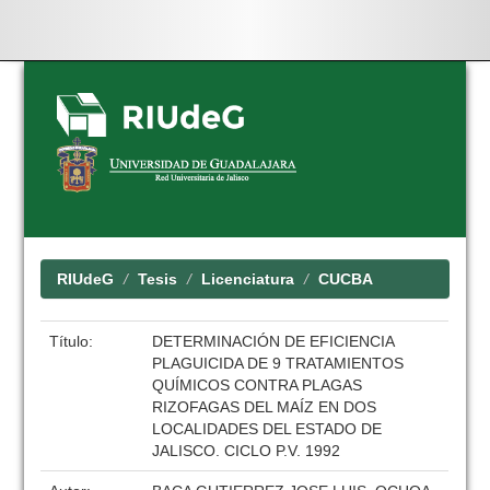
Skip
navigation
RIUdeG
Tesis
Licenciatura
CUCBA
Título:
DETERMINACIÓN DE EFICIENCIA
PLAGUICIDA DE 9 TRATAMIENTOS
QUÍMICOS CONTRA PLAGAS
RIZOFAGAS DEL MAÍZ EN DOS
LOCALIDADES DEL ESTADO DE
JALISCO. CICLO P.V. 1992