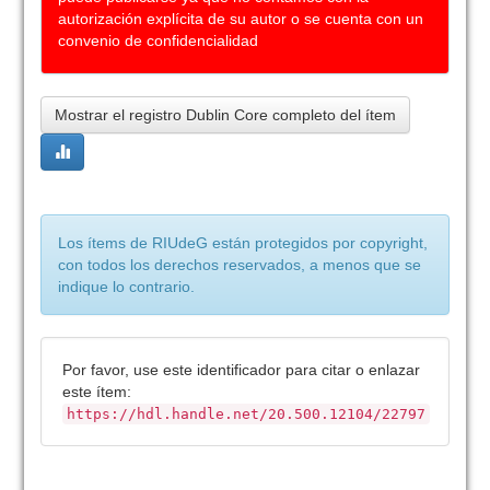
autorización explícita de su autor o se cuenta con un
convenio de confidencialidad
Mostrar el registro Dublin Core completo del ítem
Los ítems de RIUdeG están protegidos por copyright,
con todos los derechos reservados, a menos que se
indique lo contrario.
Por favor, use este identificador para citar o enlazar
este ítem:
https://hdl.handle.net/20.500.12104/22797