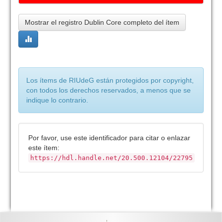
Mostrar el registro Dublin Core completo del ítem
Los ítems de RIUdeG están protegidos por copyright,
con todos los derechos reservados, a menos que se
indique lo contrario.
Por favor, use este identificador para citar o enlazar
este ítem:
https://hdl.handle.net/20.500.12104/22795