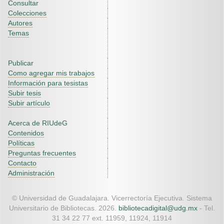
Consultar
Colecciones
Autores
Temas
Publicar
Como agregar mis trabajos
Información para tesistas
Subir tesis
Subir artículo
Acerca de RIUdeG
Contenidos
Políticas
Preguntas frecuentes
Contacto
Administración
© Universidad de Guadalajara. Vicerrectoría Ejecutiva. Sistema
Universitario de Bibliotecas. 2026.
bibliotecadigital@udg.mx
- Tel.
31 34 22 77 ext. 11959, 11924, 11914