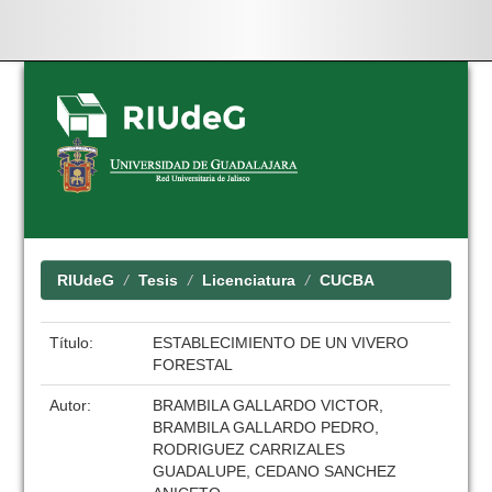
Skip
navigation
RIUdeG
Tesis
Licenciatura
CUCBA
Título:
ESTABLECIMIENTO DE UN VIVERO
FORESTAL
Autor:
BRAMBILA GALLARDO VICTOR,
BRAMBILA GALLARDO PEDRO,
RODRIGUEZ CARRIZALES
GUADALUPE, CEDANO SANCHEZ