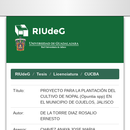
Skip
navigation
RIUdeG
Tesis
Licenciatura
CUCBA
Título:
PROYECTO PARA LA PLANTACIÓN DEL
CULTIVO DE NOPAL (Opuntia spp) EN
EL MUNICIPIO DE OJUELOS, JALISCO
Autor:
DE LA TORRE DIAZ ROSALIO
ERNESTO
Asesor:
CHAVEZ ANAYA JOSE MARIA