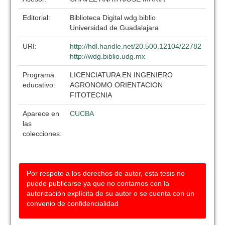
Editorial:
Biblioteca Digital wdg.biblio
Universidad de Guadalajara
URI:
http://hdl.handle.net/20.500.12104/22782
http://wdg.biblio.udg.mx
Programa
LICENCIATURA EN INGENIERO
educativo:
AGRONOMO ORIENTACION
FITOTECNIA
Aparece en
CUCBA
las
colecciones:
Por respeto a los derechos de autor, esta tesis no
puede publicarse ya que no contamos con la
autorización explícita de su autor o se cuenta con un
convenio de confidencialidad