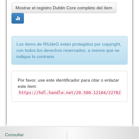
Mostrar el registro Dublin Core completo del ítem
Los ítems de RIUdeG están protegidos por copyright,
con todos los derechos reservados, a menos que se
indique lo contrario.
Por favor, use este identificador para citar o enlazar
este ítem:
https://hdl.handle.net/20.500.12104/22782
Consultar