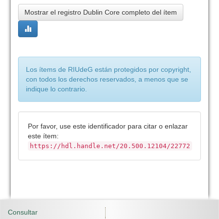
Mostrar el registro Dublin Core completo del ítem
Los ítems de RIUdeG están protegidos por copyright,
con todos los derechos reservados, a menos que se
indique lo contrario.
Por favor, use este identificador para citar o enlazar
este ítem:
https://hdl.handle.net/20.500.12104/22772
Consultar