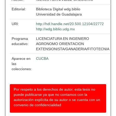
Editorial:
Biblioteca Digital wdg.biblio
Universidad de Guadalajara
URI:
http://hdl.handle.net/20.500.12104/22772
http://wdg.biblio.udg.mx
Programa
LICENCIATURA EN INGENIERO
educativo:
AGRONOMO ORIENTACION
EXTENSIONISTA/GANADERIA/FITOTECNIA
Aparece en
CUCBA
las
colecciones:
Por respeto a los derechos de autor, esta tesis no
puede publicarse ya que no contamos con la
autorización explícita de su autor o se cuenta con un
convenio de confidencialidad