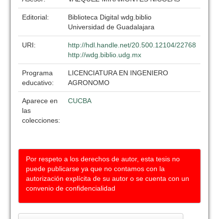
Editorial:
Biblioteca Digital wdg.biblio
Universidad de Guadalajara
URI:
http://hdl.handle.net/20.500.12104/22768
http://wdg.biblio.udg.mx
Programa
LICENCIATURA EN INGENIERO
educativo:
AGRONOMO
Aparece en
CUCBA
las
colecciones:
Por respeto a los derechos de autor, esta tesis no
puede publicarse ya que no contamos con la
autorización explícita de su autor o se cuenta con un
convenio de confidencialidad