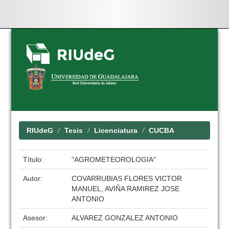
Skip
navigation
RIUdeG
Tesis
Licenciatura
CUCBA
Título:
"AGROMETEOROLOGIA"
Autor:
COVARRUBIAS FLORES VICTOR
MANUEL, AVIÑA RAMIREZ JOSE
ANTONIO
Asesor:
ALVAREZ GONZALEZ ANTONIO