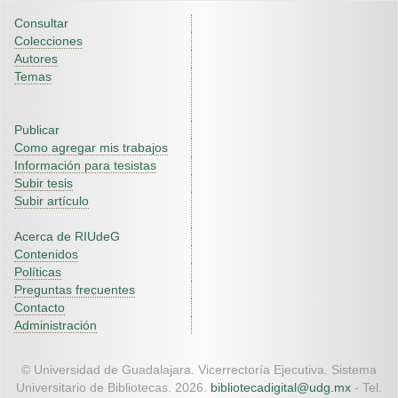
Consultar
Colecciones
Autores
Temas
Publicar
Como agregar mis trabajos
Información para tesistas
Subir tesis
Subir artículo
Acerca de RIUdeG
Contenidos
Políticas
Preguntas frecuentes
Contacto
Administración
© Universidad de Guadalajara. Vicerrectoría Ejecutiva. Sistema
Universitario de Bibliotecas. 2026.
bibliotecadigital@udg.mx
- Tel.