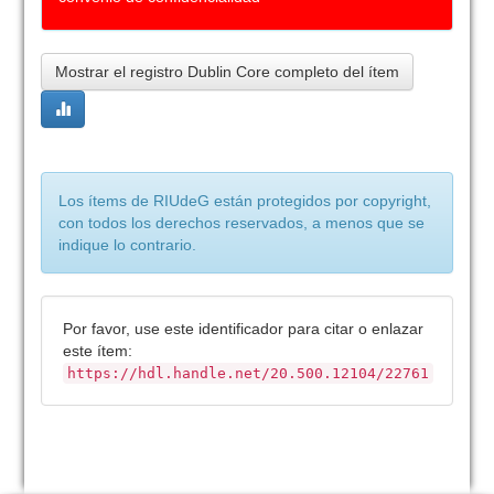
Mostrar el registro Dublin Core completo del ítem
Los ítems de RIUdeG están protegidos por copyright,
con todos los derechos reservados, a menos que se
indique lo contrario.
Por favor, use este identificador para citar o enlazar
este ítem:
https://hdl.handle.net/20.500.12104/22761