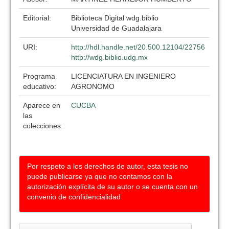
Editorial:
Biblioteca Digital wdg.biblio
Universidad de Guadalajara
URI:
http://hdl.handle.net/20.500.12104/22756
http://wdg.biblio.udg.mx
Programa
LICENCIATURA EN INGENIERO
educativo:
AGRONOMO
Aparece en
CUCBA
las
colecciones:
Por respeto a los derechos de autor, esta tesis no
puede publicarse ya que no contamos con la
autorización explícita de su autor o se cuenta con un
convenio de confidencialidad