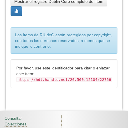
Mostrar el registro Dublin Core completo del ítem
Los ítems de RIUdeG están protegidos por copyright,
con todos los derechos reservados, a menos que se
indique lo contrario.
Por favor, use este identificador para citar o enlazar
este ítem:
https://hdl.handle.net/20.500.12104/22756
Consultar
Colecciones