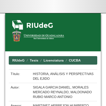
Skip
navigation
RIUdeG
Tesis
Licenciatura
CUCBA
Título:
HISTORIA, ANÁLISIS Y PERSPECTIVAS
DEL EJIDO
Autor:
SIGALA GARCIA DANIEL, MORALES
MERCADO REYNALDO, MALDONADO
RUBIO MARCO ANTONIO
Asesor:
MARTINEZ HERREJON HUMBERTO