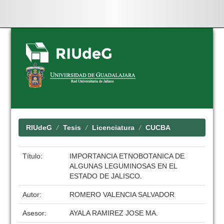
Skip
navigation
RIUdeG
Tesis
Licenciatura
CUCBA
Título:
IMPORTANCIA ETNOBOTANICA DE
ALGUNAS LEGUMINOSAS EN EL
ESTADO DE JALISCO.
Autor:
ROMERO VALENCIA SALVADOR
Asesor:
AYALA RAMIREZ JOSE MA.