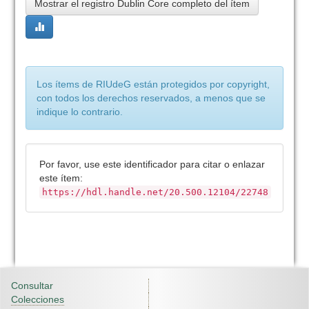
Mostrar el registro Dublin Core completo del ítem
Los ítems de RIUdeG están protegidos por copyright,
con todos los derechos reservados, a menos que se
indique lo contrario.
Por favor, use este identificador para citar o enlazar
este ítem:
https://hdl.handle.net/20.500.12104/22748
Consultar
Colecciones