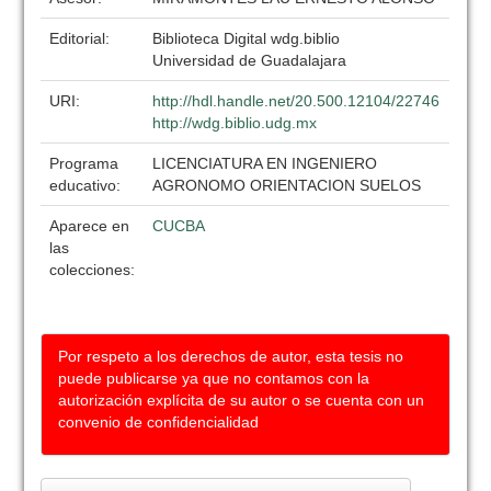
Editorial:
Biblioteca Digital wdg.biblio
Universidad de Guadalajara
URI:
http://hdl.handle.net/20.500.12104/22746
http://wdg.biblio.udg.mx
Programa
LICENCIATURA EN INGENIERO
educativo:
AGRONOMO ORIENTACION SUELOS
Aparece en
CUCBA
las
colecciones:
Por respeto a los derechos de autor, esta tesis no
puede publicarse ya que no contamos con la
autorización explícita de su autor o se cuenta con un
convenio de confidencialidad