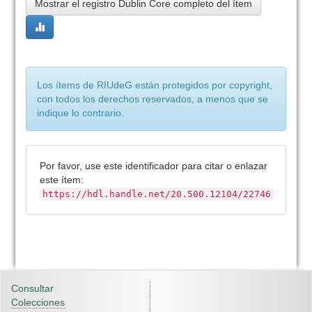
Mostrar el registro Dublin Core completo del ítem
Los ítems de RIUdeG están protegidos por copyright,
con todos los derechos reservados, a menos que se
indique lo contrario.
Por favor, use este identificador para citar o enlazar
este ítem:
https://hdl.handle.net/20.500.12104/22746
Consultar
Colecciones