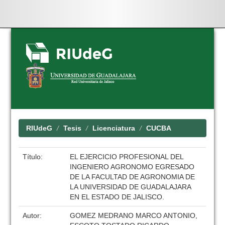
Skip
navigation
RIUdeG
Tesis
Licenciatura
CUCBA
Título:
EL EJERCICIO PROFESIONAL DEL
INGENIERO AGRONOMO EGRESADO
DE LA FACULTAD DE AGRONOMIA DE
LA UNIVERSIDAD DE GUADALAJARA
EN EL ESTADO DE JALISCO.
Autor:
GOMEZ MEDRANO MARCO ANTONIO,