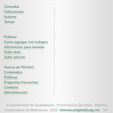
Consultar
Colecciones
Autores
Temas
Publicar
Como agregar mis trabajos
Información para tesistas
Subir tesis
Subir artículo
Acerca de RIUdeG
Contenidos
Políticas
Preguntas frecuentes
Contacto
Administración
© Universidad de Guadalajara. Vicerrectoría Ejecutiva. Sistema
Universitario de Bibliotecas. 2026.
bibliotecadigital@udg.mx
- Tel.