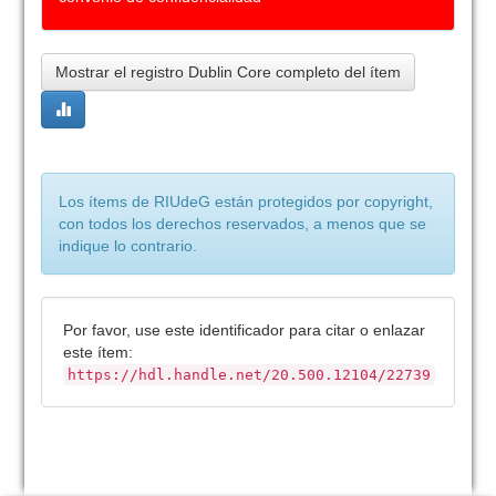
Mostrar el registro Dublin Core completo del ítem
Los ítems de RIUdeG están protegidos por copyright,
con todos los derechos reservados, a menos que se
indique lo contrario.
Por favor, use este identificador para citar o enlazar
este ítem:
https://hdl.handle.net/20.500.12104/22739