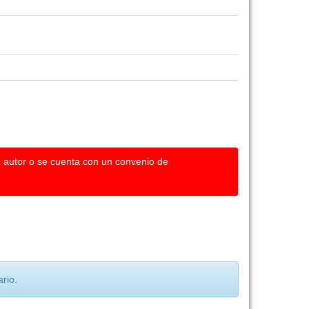
u autor o se cuenta con un convenio de
rio.