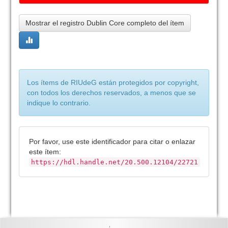
Mostrar el registro Dublin Core completo del ítem
Los ítems de RIUdeG están protegidos por copyright,
con todos los derechos reservados, a menos que se
indique lo contrario.
Por favor, use este identificador para citar o enlazar
este ítem:
https://hdl.handle.net/20.500.12104/22721