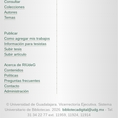
Consultar
Colecciones
Autores
Temas
Publicar
Como agregar mis trabajos
Información para tesistas
Subir tesis
Subir artículo
Acerca de RIUdeG
Contenidos
Políticas
Preguntas frecuentes
Contacto
Administración
© Universidad de Guadalajara. Vicerrectoría Ejecutiva. Sistema
Universitario de Bibliotecas. 2026.
bibliotecadigital@udg.mx
- Tel.
31 34 22 77 ext. 11959, 11924, 11914