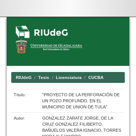
Skip
navigation
RIUdeG
Tesis
Licenciatura
CUCBA
Título:
"PROYECTO DE LA PERFORACIÓN DE
UN POZO PROFUNDO, EN EL
MUNICIPIO DE UNION DE TULA"
Autor:
GONZALEZ ZARATE JORGE, DE LA
CRUZ GONZALEZ FILIBERTO,
BAÑUELOS VALERA IGNACIO, TORRES