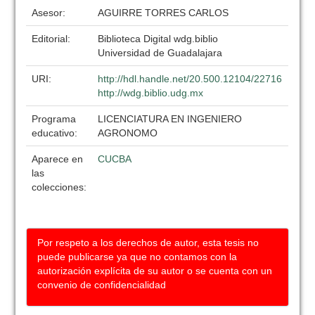
Asesor:
AGUIRRE TORRES CARLOS
Editorial:
Biblioteca Digital wdg.biblio
Universidad de Guadalajara
URI:
http://hdl.handle.net/20.500.12104/22716
http://wdg.biblio.udg.mx
Programa
LICENCIATURA EN INGENIERO
educativo:
AGRONOMO
Aparece en
CUCBA
las
colecciones:
Por respeto a los derechos de autor, esta tesis no
puede publicarse ya que no contamos con la
autorización explícita de su autor o se cuenta con un
convenio de confidencialidad