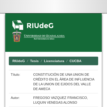
Skip
navigation
RIUdeG
Tesis
Licenciatura
CUCBA
Título:
CONSTITUCIÓN DE UNA UNION DE
CRÉDITO EN EL ÁREA DE INFLUENCIA
DE LA UNION DE EJIDOS DEL VALLE
DE AMECA
Autor:
FREGOSO VAZQUEZ FRANCISCO,
LUQUIN VENEGAS ALONSO