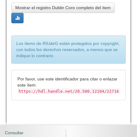
Mostrar el registro Dublin Core completo del ítem
Los ítems de RIUdeG están protegidos por copyright,
con todos los derechos reservados, a menos que se
indique lo contrario.
Por favor, use este identificador para citar o enlazar
este ítem:
https://hdl.handle.net/20.500.12104/22716
Consultar