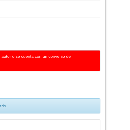
u autor o se cuenta con un convenio de
rio.