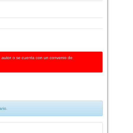
u autor o se cuenta con un convenio de
rio.