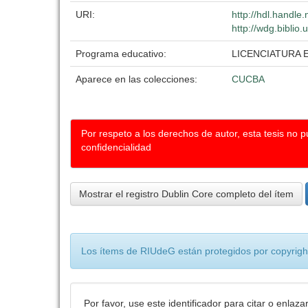
URI:
http://hdl.handl
http://wdg.biblio
Programa educativo:
LICENCIATURA
Aparece en las colecciones:
CUCBA
Por respeto a los derechos de autor, esta tesis no 
confidencialidad
Mostrar el registro Dublin Core completo del ítem
Los ítems de RIUdeG están protegidos por copyright
Por favor, use este identificador para citar o enlaza