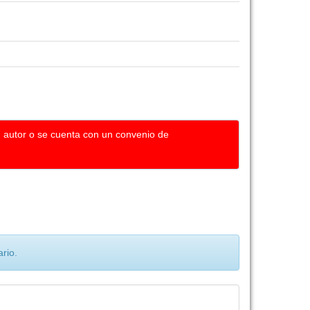
u autor o se cuenta con un convenio de
rio.