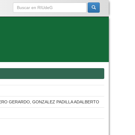
ERO GERARDO, GONZALEZ PADILLA ADALBERTO