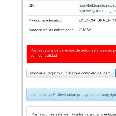
URI:
http://hdl.handle.net
http://wdg.biblio.udg.m
Programa educativo:
LICENCIATURA EN 
Aparece en las colecciones:
CUCBA
Por respeto a los derechos de autor, esta tesis no 
confidencialidad
Mostrar el registro Dublin Core completo del ítem
Los ítems de RIUdeG están protegidos por copyright
Por favor, use este identificador para citar o enlaza