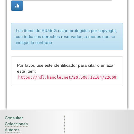
Los ítems de RIUdeG están protegidos por copyright,
con todos los derechos reservados, a menos que se
indique lo contrario.
Por favor, use este identificador para citar o enlazar
este ítem:
https://hdl.handle.net/20.500.12104/22669
Consultar
Colecciones
Autores