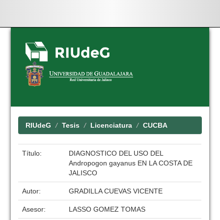
Skip
navigation
RIUdeG
Tesis
Licenciatura
CUCBA
Título:
DIAGNOSTICO DEL USO DEL
Andropogon gayanus EN LA COSTA DE
JALISCO
Autor:
GRADILLA CUEVAS VICENTE
Asesor:
LASSO GOMEZ TOMAS