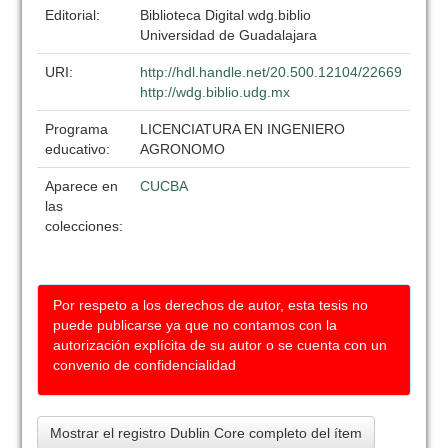
Editorial:
Biblioteca Digital wdg.biblio
Universidad de Guadalajara
URI:
http://hdl.handle.net/20.500.12104/22669
http://wdg.biblio.udg.mx
Programa
LICENCIATURA EN INGENIERO
educativo:
AGRONOMO
Aparece en
CUCBA
las
colecciones:
Por respeto a los derechos de autor, esta tesis no
puede publicarse ya que no contamos con la
autorización explícita de su autor o se cuenta con un
convenio de confidencialidad
Mostrar el registro Dublin Core completo del ítem