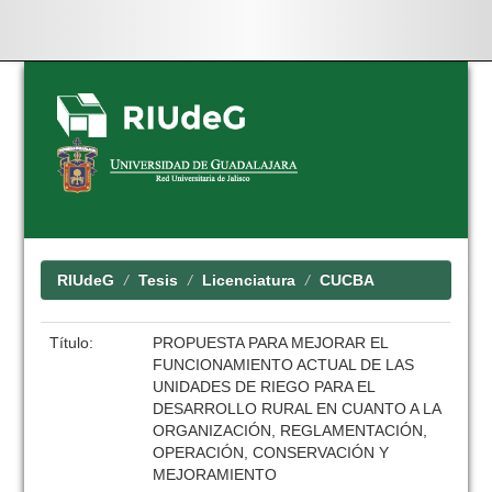
Skip
navigation
RIUdeG
Tesis
Licenciatura
CUCBA
Título:
PROPUESTA PARA MEJORAR EL
FUNCIONAMIENTO ACTUAL DE LAS
UNIDADES DE RIEGO PARA EL
DESARROLLO RURAL EN CUANTO A LA
ORGANIZACIÓN, REGLAMENTACIÓN,
OPERACIÓN, CONSERVACIÓN Y
MEJORAMIENTO