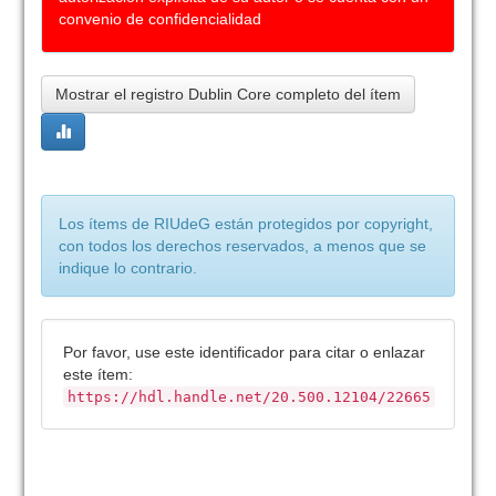
convenio de confidencialidad
Mostrar el registro Dublin Core completo del ítem
Los ítems de RIUdeG están protegidos por copyright,
con todos los derechos reservados, a menos que se
indique lo contrario.
Por favor, use este identificador para citar o enlazar
este ítem:
https://hdl.handle.net/20.500.12104/22665