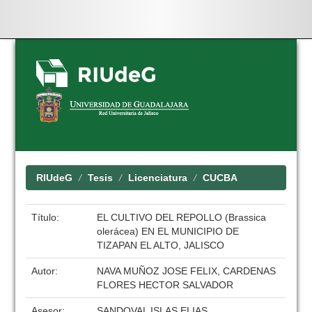
Skip
navigation
RIUdeG
Tesis
Licenciatura
CUCBA
Título:
EL CULTIVO DEL REPOLLO (Brassica
olerácea) EN EL MUNICIPIO DE
TIZAPAN EL ALTO, JALISCO
Autor:
NAVA MUÑOZ JOSE FELIX, CARDENAS
FLORES HECTOR SALVADOR
Asesor:
SANDOVAL ISLAS ELIAS