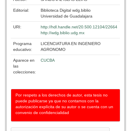
Editorial:
Biblioteca Digital wdg.biblio
Universidad de Guadalajara
URI:
http://hdl.handle.net/20.500.12104/22664
http://wdg.biblio.udg.mx
Programa
LICENCIATURA EN INGENIERO
educativo:
AGRONOMO
Aparece en
CUCBA
las
colecciones:
Por respeto a los derechos de autor, esta tesis no
puede publicarse ya que no contamos con la
autorización explícita de su autor o se cuenta con un
convenio de confidencialidad