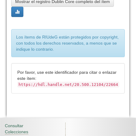
Mostrar el registro Dublin Core completo del ítem
Los ítems de RIUdeG están protegidos por copyright,
con todos los derechos reservados, a menos que se
indique lo contrario.
Por favor, use este identificador para citar o enlazar
este ítem:
https://hdl.handle.net/20.500.12104/22664
Consultar
Colecciones