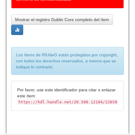
Mostrar el registro Dublin Core completo del ítem
Los ítems de RIUdeG están protegidos por copyright,
con todos los derechos reservados, a menos que se
indique lo contrario.
Por favor, use este identificador para citar o enlazar
este ítem:
https://hdl.handle.net/20.500.12104/22658