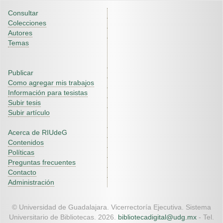
Consultar
Colecciones
Autores
Temas
Publicar
Como agregar mis trabajos
Información para tesistas
Subir tesis
Subir artículo
Acerca de RIUdeG
Contenidos
Políticas
Preguntas frecuentes
Contacto
Administración
© Universidad de Guadalajara. Vicerrectoría Ejecutiva. Sistema
Universitario de Bibliotecas. 2026.
bibliotecadigital@udg.mx
- Tel.