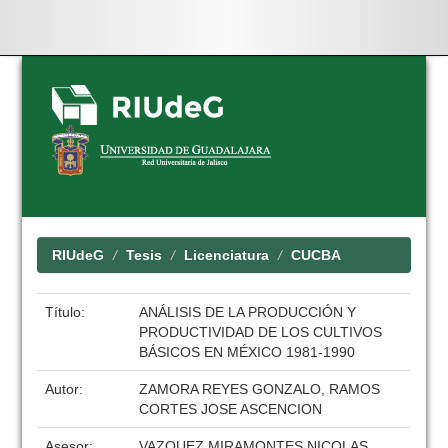
Skip
navigation
RIUdeG
Tesis
Licenciatura
CUCBA
Título:
ANÁLISIS DE LA PRODUCCIÓN Y
PRODUCTIVIDAD DE LOS CULTIVOS
BÁSICOS EN MÉXICO 1981-1990
Autor:
ZAMORA REYES GONZALO, RAMOS
CORTES JOSE ASCENCION
Asesor:
VAZQUEZ MIRAMONTES NICOLAS