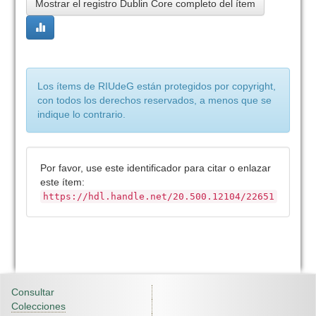
Mostrar el registro Dublin Core completo del ítem
Los ítems de RIUdeG están protegidos por copyright,
con todos los derechos reservados, a menos que se
indique lo contrario.
Por favor, use este identificador para citar o enlazar
este ítem:
https://hdl.handle.net/20.500.12104/22651
Consultar
Colecciones