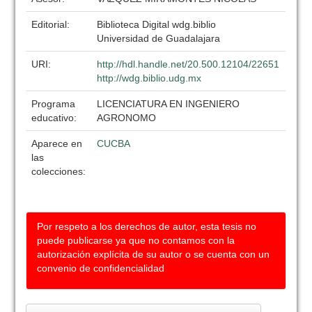
Editorial:
Biblioteca Digital wdg.biblio
Universidad de Guadalajara
URI:
http://hdl.handle.net/20.500.12104/22651
http://wdg.biblio.udg.mx
Programa
LICENCIATURA EN INGENIERO
educativo:
AGRONOMO
Aparece en
CUCBA
las
colecciones:
Por respeto a los derechos de autor, esta tesis no
puede publicarse ya que no contamos con la
autorización explícita de su autor o se cuenta con un
convenio de confidencialidad