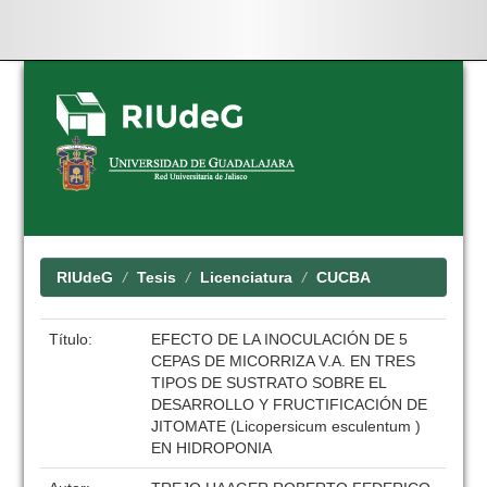
Skip
navigation
RIUdeG
Tesis
Licenciatura
CUCBA
Título:
EFECTO DE LA INOCULACIÓN DE 5
CEPAS DE MICORRIZA V.A. EN TRES
TIPOS DE SUSTRATO SOBRE EL
DESARROLLO Y FRUCTIFICACIÓN DE
JITOMATE (Licopersicum esculentum )
EN HIDROPONIA