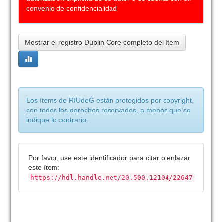
convenio de confidencialidad
Mostrar el registro Dublin Core completo del ítem
Los ítems de RIUdeG están protegidos por copyright,
con todos los derechos reservados, a menos que se
indique lo contrario.
Por favor, use este identificador para citar o enlazar
este ítem:
https://hdl.handle.net/20.500.12104/22647