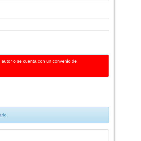
u autor o se cuenta con un convenio de
rio.