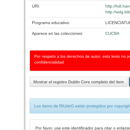
URI:
http://hdl.h
http://wdg.bi
Programa educativo:
LICENCIAT
Aparece en las colecciones:
CUCBA
Por respeto a los derechos de autor, esta tesis no 
confidencialidad
Mostrar el registro Dublin Core completo del ítem
Los ítems de RIUdeG están protegidos por copyright
Por favor, use este identificador para citar o enlaza