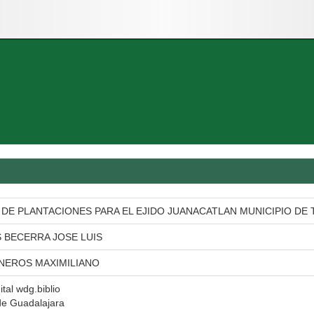
DE PLANTACIONES PARA EL EJIDO JUANACATLAN MUNICIPIO DE T
 BECERRA JOSE LUIS
NEROS MAXIMILIANO
ital wdg.biblio
de Guadalajara