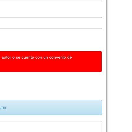
u autor o se cuenta con un convenio de
rio.