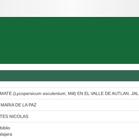
MATE (Lycopersicum esculentum, Mill) EN EL VALLE DE AUTLAN. J
MARIA DE LA PAZ
TES NICOLAS
biblio
lajara