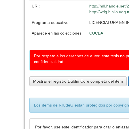
URI:
http://hdl.handle.net
http://wdg.biblio.udg.
Programa educativo:
LICENCIATURA EN 
Aparece en las colecciones:
CUCBA
Por respeto a los derechos de autor, esta tesis no 
confidencialidad
Mostrar el registro Dublin Core completo del ítem
Los ítems de RIUdeG están protegidos por copyright
Por favor, use este identificador para citar o enlaza